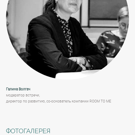
Галина Волгач
модератор встречи,
директор по развитию, со-основатель компании ROOM TO ME
ФОТОГАЛЕРЕЯ