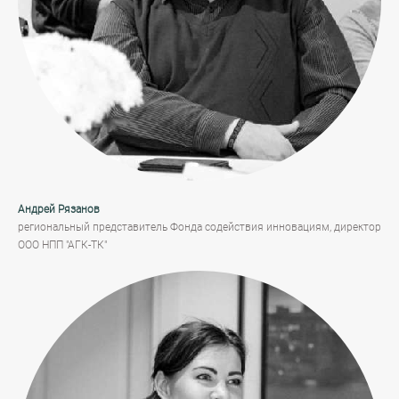
Андрей Рязанов
региональный представитель Фонда содействия инновациям, директор
ООО НПП "АГК-ТК"