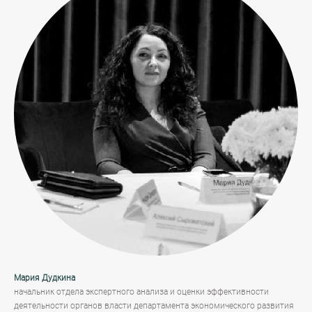
Мария Дудкина
начальник отдела экспертного анализа и оценки эффективности
деятельности органов власти департамента экономического развития