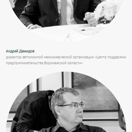
Андрей Демидов
директор автономной некоммерческой организации «Центр поддержки
предпринимательства Воронежской области»