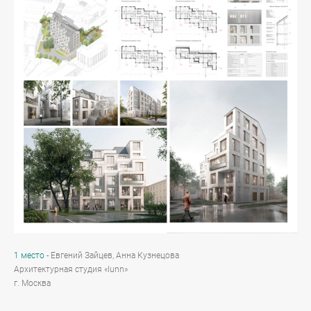
1 место
- Евгений Зайцев, Анна Кузнецова
Архитектурная студия «lunn»
г. Москва