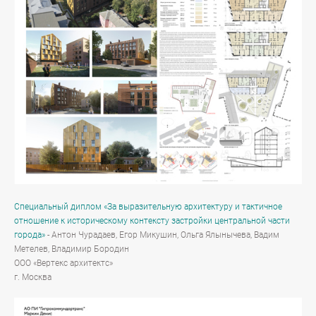
Специальный диплом «За выразительную архитектуру и тактичное
отношение к историческому контексту застройки центральной части
города»
- Антон Чурадаев, Егор Микушин, Ольга Ялынычева, Вадим
Метелев, Владимир Бородин
ООО «Вертекс архитектс»
г. Москва