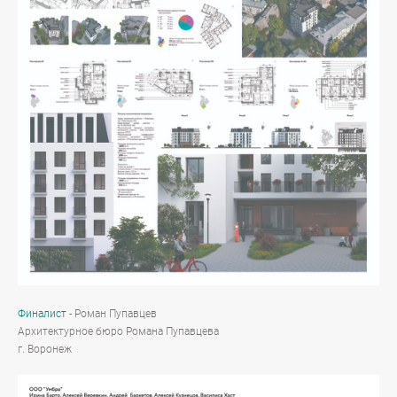
Финалист
- Роман Пупавцев
Архитектурное бюро Романа Пупавцева
г. Воронеж