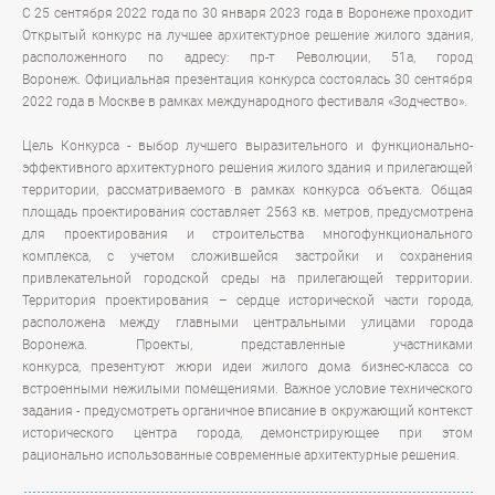
С 25 сентября 2022 года по 30 января 2023 года в Воронеже проходит
Открытый конкурс на лучшее архитектурное решение жилого здания,
расположенного по адресу: пр-т Революции, 51а, город
Воронеж.
Официальная презентация конкурса состоялась 30 сентября
2022 года в Москве в рамках международного фестиваля «Зодчество».
Цель Конкурса - выбор лучшего выразительного и функционально-
эффективного архитектурного решения жилого здания и прилегающей
территории, рассматриваемого в рамках конкурса объекта. Общая
площадь проектирования составляет 2563 кв. метров, предусмотрена
для проектирования и строительства многофункционального
комплекса, с учетом сложившейся застройки и сохранения
привлекательной городской среды на прилегающей территории.
Территория проектирования – сердце исторической части города,
расположена между главными центральными улицами города
Воронежа. Проекты, представленные участниками
конкурса, презентуют жюри идеи жилого дома бизнес-класса со
встроенными нежилыми помещениями. Важное условие технического
задания - предусмотреть органичное вписание в окружающий контекст
исторического центра города, демонстрирующее при этом
рационально использованные современные архитектурные решения.