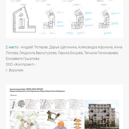
2 место
- Андрей Тютерев, Дарья Щетинина, Александра Афонина, Анна
Попова, Людмила Верхотурова, Лариса Емцова, Татьяна Пономарева,
Елизавета Грызлова
ООО «Жилпроект»
г. Воронеж