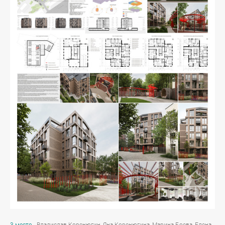
3 место
- Владислав Коренюгин, Яна Коренюгина, Марина Боева, Елена