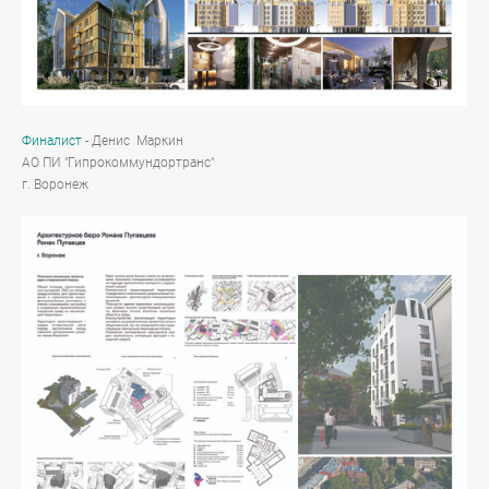
Финалист
- Денис Маркин
АО ПИ "Гипрокоммундортранс"
г. Воронеж