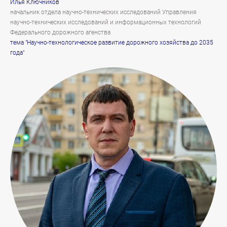
Илья Ключников
начальник отдела научно-технических исследований Управления
научно-технических исследований и информационных технологий
Федерального дорожного агенства
тема "Научно-технологическое развитие дорожного хозяйства до 2035
года"