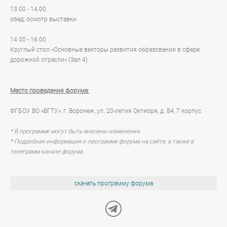
13.00 - 14.00
обед, осмотр выставки
14.00 - 16.00
Круглый стол «Основные векторы развития образования в сфере
дорожной отрасли» (Зал 4)
Место проведения форума:
ФГБОУ ВО «ВГТУ», г. Воронеж, ул. 20-летия Октября, д. 84, 7 корпус
* В программе могут быть внесены изменения.
* Подробная информация о программе форума на сайте, а также в
телеграмм канале форума.
скачать программу форума