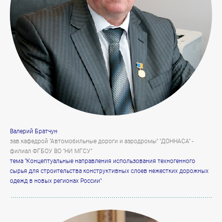
Валерий Братчун
зав.кафедрой "Автомобильные дороги и аэродромы" "ДОННАСА" -
филиал ФГБОУ ВО "НИ МГСУ"
тема "Концептуальные направления использования техногенного
сырья для строительства конструктивных слоев нежестких дорожных
одежд в новых регионах России"