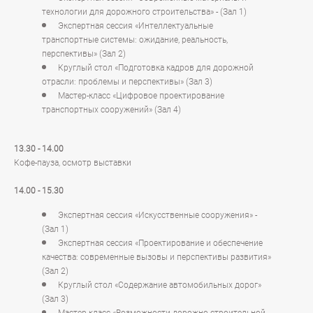
технологии для дорожного строительства» - (Зал 1)
Экспертная сессия «Интеллектуальные
транспортные системы: ожидание, реальность,
перспективы» (Зал 2)
Круглый стол «Подготовка кадров для дорожной
отрасли: проблемы и перспективы» (Зал 3)
Мастер-класс «Цифровое проектирование
транспортных сооружений» (Зал 4)
13.30 - 14.00
Кофе-пауза, осмотр выставки
14.00 - 15.30
Экспертная сессия «Искусственные сооружения» -
(Зал 1)
Экспертная сессия «Проектирование и обеспечение
качества: современные вызовы и перспективы развития»
(Зал 2)
Круглый стол «Содержание автомобильных дорог»
(Зал 3)
Мастер-класс «Возможности дорожно-строительной