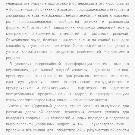
университета участие в подготовке и организации этого мероприятия
– большая честь и признание высокого профессионального авторитета
специалистов вуза, возможность внести значимый вклад в усиление
роли профессионального сообщества региона в реализации
федеральной отраслевой повестки на внедрение инноваций, новых
материалов, современных технологий и цифровых решений.
Объединение науки, бизнеса и органов власти на единой площадке
способствует ускорению практической реализации этих процессов с
учетом климатических и ресурсных особенностей Черноземного
региона.
В условиях всероссийской трансформации системы высшего
образования, где главной задачей является подготовка практико-
ориентированных специалистов для реального сектора экономики,
наш вуз укрепляет свое стратегическое сотрудничество с
предприятиями и организациями – партнерами по подготовке
востребованных профессиональных кадров, и площадка форума
открывает здесь перед нами новые широкие возможности.
Уверен, что «Дорожный диалог» станет мощным импульсом для
развития дорожной отрасли Черноземья, создаст условия для
внедрения современных технологий и новых подходов к подготовке
высококвалифицированных кадров. А мы – руководство вуза –
приложим все усилия для плодотворной и результативной работы