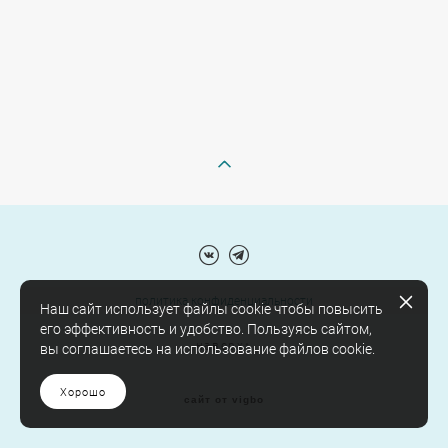
политика конфиденциальности
Наш сайт использует файлы cookie чтобы повысить
его эффективность и удобство. Пользуясь сайтом,
наверх↑
вы соглашаетесь на использование файлов cookie.
Хорошо
сайт от vigbo