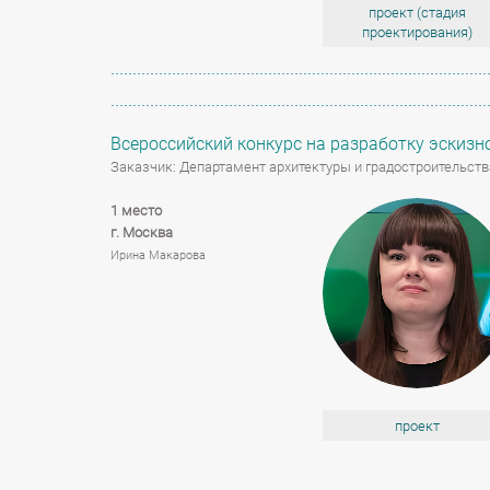
проект (стадия
проектирования)
Всероссийский конкурс на разработку эскиз
Заказчик: Департамент архитектуры и градостроительст
1 место
г. Москва
Ирина Макарова
проект