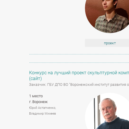
проект
Конкурс на лучший проект скульптурной комп
(сайт)
Заказчик: ГБУ ДПО ВО "Воронежский институт развития о
1 место
г. Воронеж
Юрий Астапченко,
Владимир Михеев