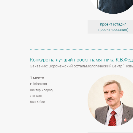
проект (стадия
проектирования)
Конкурс на лучший проект памятника К.В.Фед
Заказчик: Воронежский офтальмологический центр "Нов
1 место
г. Москва
Виктор Уваров,
Лю Фан,
Ван Юйси