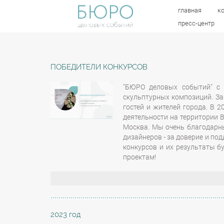
главная
главная
к
к
пресс-центр
пресс-центр
ПОБЕДИТЕЛИ КОНКУРСОВ
"БЮРО деловых событий" с 
скульптурных композиций. За
гостей и жителей города. В 
деятельности на территории 
Москва. Мы очень благодарны
дизайнеров - за доверие и под
конкурсов и их результаты б
проектам!
2023 год